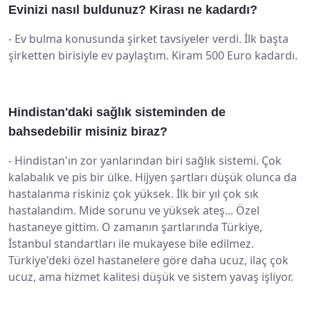
Evinizi nasıl buldunuz? Kirası ne kadardı?
-
Ev bulma konusunda şirket tavsiyeler verdi. İlk başta
şirketten birisiyle ev paylaştım. Kiram 500 Euro kadardı.
Hindistan'daki sağlık sisteminden de
bahsedebilir misiniz biraz?
-
Hindistan'ın zor yanlarından biri sağlık sistemi. Çok
kalabalık ve pis bir ülke. Hijyen şartları düşük olunca da
hastalanma riskiniz çok yüksek. İlk bir yıl çok sık
hastalandım. Mide sorunu ve yüksek ateş... Özel
hastaneye gittim. O zamanın şartlarında Türkiye,
İstanbul standartları ile mukayese bile edilmez.
Türkiye'deki özel hastanelere göre daha ucuz, ilaç çok
ucuz, ama hizmet kalitesi düşük ve sistem yavaş işliyor.