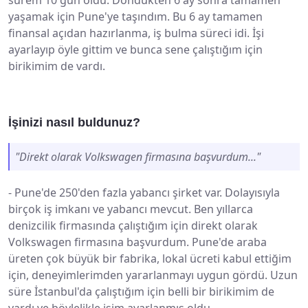
sürem 10 gün oldu. Döndükten 6 ay sonra tamamen
yaşamak için Pune'ye taşındım. Bu 6 ay tamamen
finansal açıdan hazırlanma, iş bulma süreci idi. İşi
ayarlayıp öyle gittim ve bunca sene çalıştığım için
birikimim de vardı.
İşinizi nasıl buldunuz?
"Direkt olarak Volkswagen firmasına başvurdum..."
-
Pune'de 250'den fazla yabancı şirket var. Dolayısıyla
birçok iş imkanı ve yabancı mevcut. Ben yıllarca
denizcilik firmasında çalıştığım için direkt olarak
Volkswagen firmasına başvurdum. Pune'de araba
üreten çok büyük bir fabrika, lokal ücreti kabul ettiğim
için, deneyimlerimden yararlanmayı uygun gördü. Uzun
süre İstanbul'da çalıştığım için belli bir birikimim de