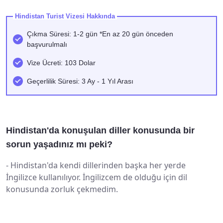
Hindistan Turist Vizesi Hakkında
Çıkma Süresi: 1-2 gün *En az 20 gün önceden
başvurulmalı
Vize Ücreti: 103 Dolar
Geçerlilik Süresi: 3 Ay - 1 Yıl Arası
Hindistan'da konuşulan diller konusunda bir
sorun yaşadınız mı peki?
-
Hindistan'da kendi dillerinden başka her yerde
İngilizce kullanılıyor. İngilizcem de olduğu için dil
konusunda zorluk çekmedim.