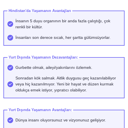
Hindistan'da Yaşamanın Avantajları
İnsanın 5 duyu organının bir anda fazla çalıştığı, çok
renkli bir kültür.
İnsanları son derece sıcak, her şartta gülümsüyorlar.
Yurt Dışında Yaşamanın Dezavantajları:
Gurbette olmak, aileyi/yakınlarını özlemek.
Sonradan kök salmak. Aitlik duygusu geç kazanılabiliyor
veya hiç kazanılmıyor. Yeni bir hayat ve düzen kurmak
oldukça emek istiyor, yıpratıcı olabiliyor.
Yurt Dışında Yaşamanın Avantajları:
Dünya insanı oluyorsunuz ve vizyonunuz gelişiyor.