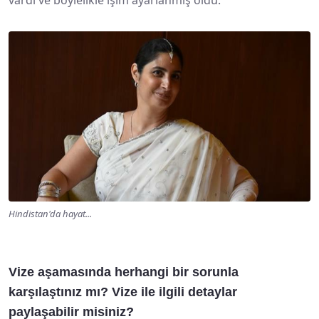
vardı ve böylelikle işim ayarlanmış oldu.
Hindistan'da hayat...
Vize aşamasında herhangi bir sorunla
karşılaştınız mı? Vize ile ilgili detaylar
paylaşabilir misiniz?