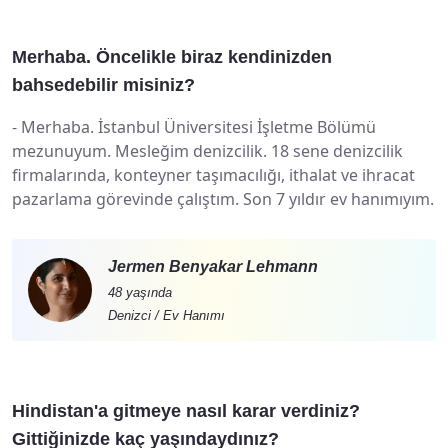
Merhaba. Öncelikle biraz kendinizden
bahsedebilir misiniz?
-
Merhaba. İstanbul Üniversitesi İşletme Bölümü
mezunuyum. Mesleğim denizcilik. 18 sene denizcilik
firmalarında, konteyner taşımacılığı, ithalat ve ihracat
pazarlama görevinde çalıştım. Son 7 yıldır ev hanımıyım.
Jermen Benyakar Lehmann
48 yaşında
Denizci / Ev Hanımı
Hindistan'a gitmeye nasıl karar verdiniz?
Gittiğinizde kaç yaşındaydınız?