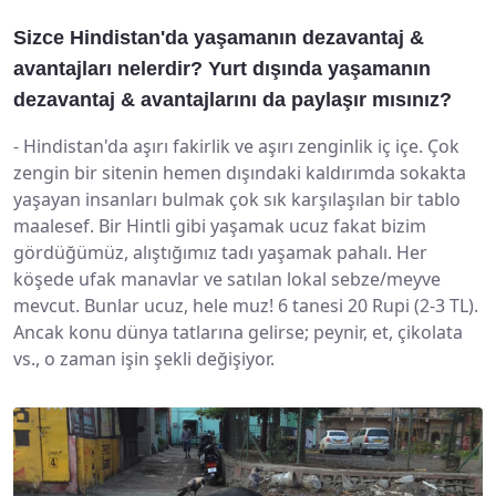
Sizce Hindistan'da yaşamanın dezavantaj &
avantajları nelerdir? Yurt dışında yaşamanın
dezavantaj & avantajlarını da paylaşır mısınız?
-
Hindistan'da aşırı fakirlik ve aşırı zenginlik iç içe. Çok
zengin bir sitenin hemen dışındaki kaldırımda sokakta
yaşayan insanları bulmak çok sık karşılaşılan bir tablo
maalesef. Bir Hintli gibi yaşamak ucuz fakat bizim
gördüğümüz, alıştığımız tadı yaşamak pahalı. Her
köşede ufak manavlar ve satılan lokal sebze/meyve
mevcut. Bunlar ucuz, hele muz! 6 tanesi 20 Rupi (2-3 TL).
Ancak konu dünya tatlarına gelirse; peynir, et, çikolata
vs., o zaman işin şekli değişiyor.