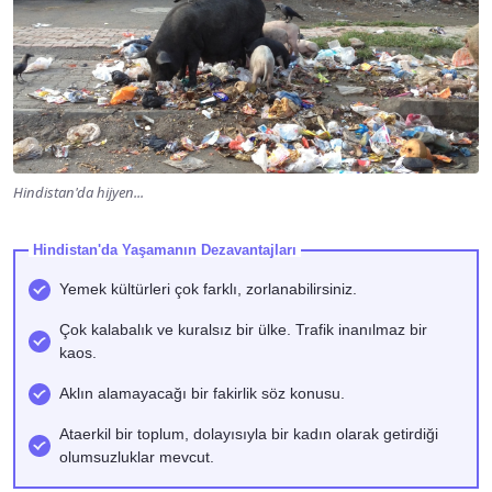
Hindistan'da hijyen...
Hindistan'da Yaşamanın Dezavantajları
Yemek kültürleri çok farklı, zorlanabilirsiniz.
Çok kalabalık ve kuralsız bir ülke. Trafik inanılmaz bir
kaos.
Aklın alamayacağı bir fakirlik söz konusu.
Ataerkil bir toplum, dolayısıyla bir kadın olarak getirdiği
olumsuzluklar mevcut.