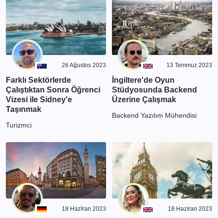
26 Ağustos 2023
13 Temmuz 2023
Farklı Sektörlerde
İngiltere'de Oyun
Çalıştıktan Sonra Öğrenci
Stüdyosunda Backend
Vizesi ile Sidney'e
Üzerine Çalışmak
Taşınmak
Backend Yazılım Mühendisi
Turizmci
18 Hazīran 2023
18 Hazīran 2023