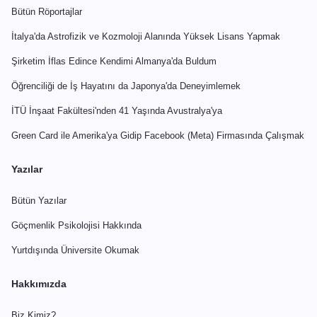
Bütün Röportajlar
İtalya'da Astrofizik ve Kozmoloji Alanında Yüksek Lisans Yapmak
Şirketim İflas Edince Kendimi Almanya'da Buldum
Öğrenciliği de İş Hayatını da Japonya'da Deneyimlemek
İTÜ İnşaat Fakültesi'nden 41 Yaşında Avustralya'ya
Green Card ile Amerika'ya Gidip Facebook (Meta) Firmasında Çalışmak
Yazılar
Bütün Yazılar
Göçmenlik Psikolojisi Hakkında
Yurtdışında Üniversite Okumak
Hakkımızda
Biz Kimiz?