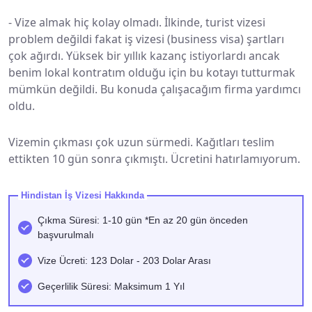
-
Vize almak hiç kolay olmadı. İlkinde, turist vizesi
problem değildi fakat iş vizesi (business visa) şartları
çok ağırdı. Yüksek bir yıllık kazanç istiyorlardı ancak
benim lokal kontratım olduğu için bu kotayı tutturmak
mümkün değildi. Bu konuda çalışacağım firma yardımcı
oldu.
Vizemin çıkması çok uzun sürmedi. Kağıtları teslim
ettikten 10 gün sonra çıkmıştı. Ücretini hatırlamıyorum.
Hindistan İş Vizesi Hakkında
Çıkma Süresi: 1-10 gün *En az 20 gün önceden
başvurulmalı
Vize Ücreti: 123 Dolar - 203 Dolar Arası
Geçerlilik Süresi: Maksimum 1 Yıl