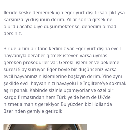
İleride keşke dememek için eğer yurt dışı fırsatı çıktıysa
karşınıza iyi düşünün derim. Yıllar sonra gitsek ne
olurdu acaba diye düşünmektense, denedim olmadı
dersiniz.
Bir de bizim bir tane kedimiz var. Eğer yurt dışına evcil
hayvanıyla beraber gitmek isteyen varsa uyması
gereken prosedürler var. Gerekli işlemler ve bekleme
süresi 5 ay sürüyor. Eğer böyle bir düşünceniz varsa
evcil hayvanınızın işlemlerine başlayın derim. Yine aynı
şekilde evcil hayvanınızı havayolu ile İngiltere'ye sokmak
aşırı pahalı. Kabinde sizinle uçamıyorlar ve özel bir
kargo firmasından hem Türkiye'de hem de UK'de
hizmet almanız gerekiyor. Bu yüzden biz Hollanda
üzerinden gemiyle getirdik.