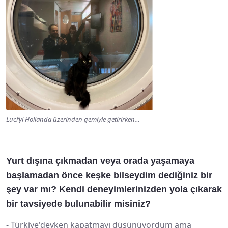
Luci’yi Hollanda üzerinden gemiyle getirirken…
Yurt dışına çıkmadan veya orada yaşamaya
başlamadan önce keşke bilseydim dediğiniz bir
şey var mı? Kendi deneyimlerinizden yola çıkarak
bir tavsiyede bulunabilir misiniz?
-
Türkiye'deyken kapatmayı düşünüyordum ama