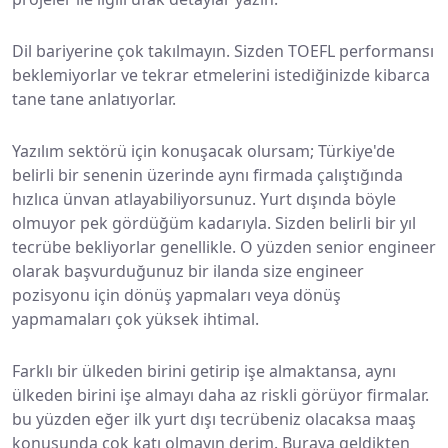
Dil bariyerine çok takılmayın. Sizden TOEFL performansı
beklemiyorlar ve tekrar etmelerini istediğinizde kibarca
tane tane anlatıyorlar.
Yazılım sektörü için konuşacak olursam; Türkiye'de
belirli bir senenin üzerinde aynı firmada çalıştığında
hızlıca ünvan atlayabiliyorsunuz. Yurt dışında böyle
olmuyor pek gördüğüm kadarıyla. Sizden belirli bir yıl
tecrübe bekliyorlar genellikle. O yüzden senior engineer
olarak başvurduğunuz bir ilanda size engineer
pozisyonu için dönüş yapmaları veya dönüş
yapmamaları çok yüksek ihtimal.
Farklı bir ülkeden birini getirip işe almaktansa, aynı
ülkeden birini işe almayı daha az riskli görüyor firmalar.
bu yüzden eğer ilk yurt dışı tecrübeniz olacaksa maaş
konusunda çok katı olmayın derim. Buraya geldikten