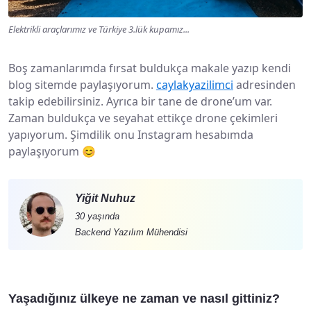
Elektrikli araçlarımız ve Türkiye 3.lük kupamız...
Boş zamanlarımda fırsat buldukça makale yazıp kendi
blog sitemde paylaşıyorum.
caylakyazilimci
adresinden
takip edebilirsiniz. Ayrıca bir tane de drone’um var.
Zaman buldukça ve seyahat ettikçe drone çekimleri
yapıyorum. Şimdilik onu Instagram hesabımda
paylaşıyorum 😊
Yiğit Nuhuz
30 yaşında
Backend Yazılım Mühendisi
Yaşadığınız ülkeye ne zaman ve nasıl gittiniz?