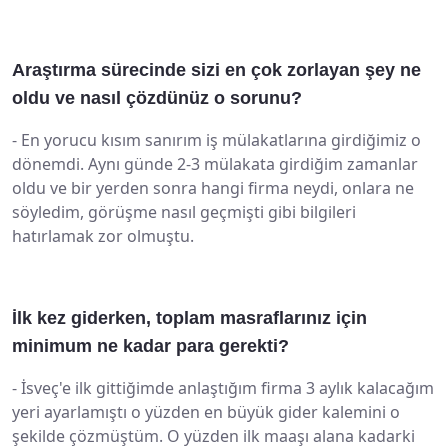
Araştırma sürecinde sizi en çok zorlayan şey ne
oldu ve nasıl çözdünüz o sorunu?
-
En yorucu kısım sanırım iş mülakatlarına girdiğimiz o
dönemdi. Aynı günde 2-3 mülakata girdiğim zamanlar
oldu ve bir yerden sonra hangi firma neydi, onlara ne
söyledim, görüşme nasıl geçmişti gibi bilgileri
hatırlamak zor olmuştu.
İlk kez giderken, toplam masraflarınız için
minimum ne kadar para gerekti?
-
İsveç'e ilk gittiğimde anlaştığım firma 3 aylık kalacağım
yeri ayarlamıştı o yüzden en büyük gider kalemini o
şekilde çözmüştüm. O yüzden ilk maaşı alana kadarki