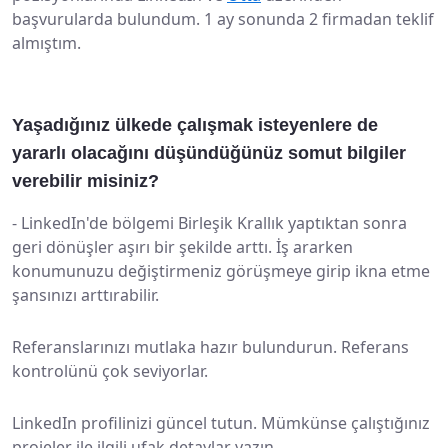
başvurularda bulundum. 1 ay sonunda 2 firmadan teklif
almıştım.
Yaşadığınız ülkede çalışmak isteyenlere de
yararlı olacağını düşündüğünüz somut bilgiler
verebilir misiniz?
-
LinkedIn'de bölgemi Birleşik Krallık yaptıktan sonra
geri dönüşler aşırı bir şekilde arttı. İş ararken
konumunuzu değiştirmeniz görüşmeye girip ikna etme
şansınızı arttırabilir.
Referanslarınızı mutlaka hazır bulundurun. Referans
kontrolünü çok seviyorlar.
LinkedIn profilinizi güncel tutun. Mümkünse çalıştığınız
projeler ile ilgili ufak detaylar yazın.