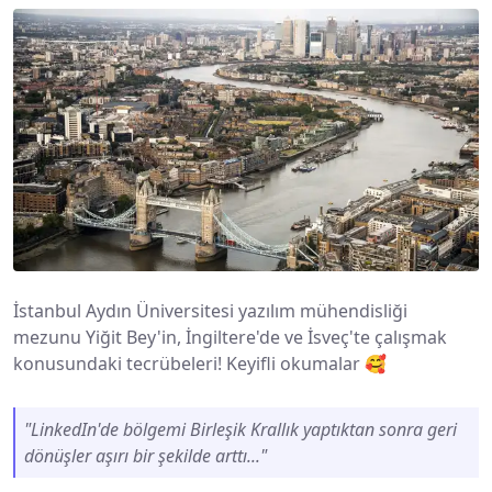
İstanbul Aydın Üniversitesi yazılım mühendisliği
mezunu Yiğit Bey'in, İngiltere'de ve İsveç'te çalışmak
konusundaki tecrübeleri! Keyifli okumalar 🥰
"LinkedIn'de bölgemi Birleşik Krallık yaptıktan sonra geri
dönüşler aşırı bir şekilde arttı..."