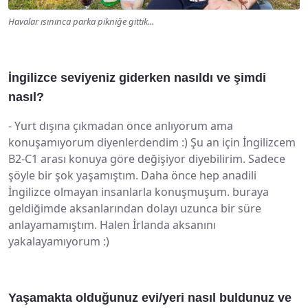
Havalar ısınınca parka pikniğe gittik...
İngilizce seviyeniz giderken nasıldı ve şimdi
nasıl?
-
Yurt dışına çıkmadan önce anlıyorum ama
konuşamıyorum diyenlerdendim :) Şu an için İngilizcem
B2-C1 arası konuya göre değişiyor diyebilirim. Sadece
şöyle bir şok yaşamıştım. Daha önce hep anadili
İngilizce olmayan insanlarla konuşmuşum. buraya
geldiğimde aksanlarından dolayı uzunca bir süre
anlayamamıştım. Halen İrlanda aksanını
yakalayamıyorum :)
Yaşamakta olduğunuz evi/yeri nasıl buldunuz ve