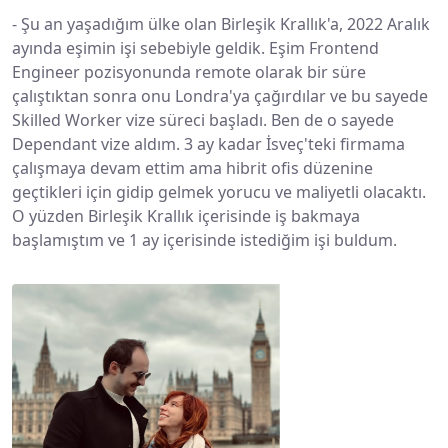
-
Şu an yaşadığım ülke olan Birleşik Krallık'a, 2022 Aralık
ayında eşimin işi sebebiyle geldik. Eşim Frontend
Engineer pozisyonunda remote olarak bir süre
çalıştıktan sonra onu Londra'ya çağırdılar ve bu sayede
Skilled Worker vize süreci başladı. Ben de o sayede
Dependant vize aldım. 3 ay kadar İsveç'teki firmama
çalışmaya devam ettim ama hibrit ofis düzenine
geçtikleri için gidip gelmek yorucu ve maliyetli olacaktı.
O yüzden Birleşik Krallık içerisinde iş bakmaya
başlamıştım ve 1 ay içerisinde istediğim işi buldum.