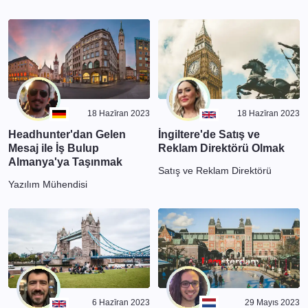
18 Hazīran 2023
18 Hazīran 2023
Headhunter'dan Gelen
İngiltere'de Satış ve
Mesaj ile İş Bulup
Reklam Direktörü Olmak
Almanya'ya Taşınmak
Satış ve Reklam Direktörü
Yazılım Mühendisi
6 Hazīran 2023
29 Mayıs 2023