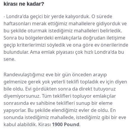
kirası ne kadar?
-
Londra'da geçici bir yerde kalıyorduk. O sürede
haftasonları merak ettiğimiz mahallelere gidiyorduk ve
bu şekilde oturmak istediğimiz mahalleleri belirledik.
Sonra bu bölgelerdeki emlakçılarla doğrudan iletişime
geçip kriterlerimizi söyledik ve ona göre ev önerilerinde
bulundular. Ama emlak piyasası çok hızlı Londra'da bu
sene.
Randevulaştığımız eve bir gün önceden arayıp
gelmenize gerek yok yeterli teklifi topladık ev için diyen
bile oldu. Evi gördükten sonra da direkt tutuyoruz
diyemiyorsunuz. Tüm teklifleri topluyor emlakçılar
sonrasında ev sahibine teklifleri sunup bir eleme
yapıyorlar. Bu şekilde elendiğimiz evler de oldu. En
sonunda istediğimiz mahallede, istediğimiz gibi bir eve
kabul alabildik. Kirası
1900 Pound
.