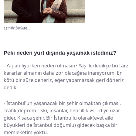
Eşimle birlikte...
Peki neden yurt dışında yaşamak istediniz?
-
Yapabiliyorken neden olmasın? Yaş ilerledikçe bu tarz
kararlar almanın daha zor olacağına inanıyorum. En
kötü bir süre deneriz, eğer yapamazsak geri döneriz
dedik.
-
İstanbul'un yaşanacak bir şehir olmaktan çıkması.
Trafik,deprem riski, insanlar, bencillik vs... diye uzar
gider. Kısaca şehir. Bir İstanbullu olarak(evet aile
büyükleri de İstanbul doğumlu) gidecek başka bir
memleketim yoktu.