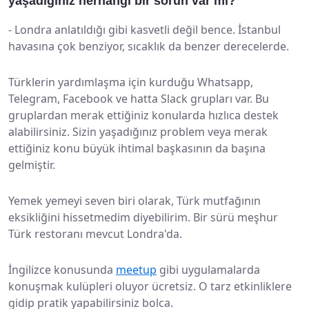
yaşadığınız herhangi bir sorun var mı?
-
Londra anlatıldığı gibi kasvetli değil bence. İstanbul
havasına çok benziyor, sıcaklık da benzer derecelerde.
Türklerin yardımlaşma için kurduğu Whatsapp,
Telegram, Facebook ve hatta Slack grupları var. Bu
gruplardan merak ettiğiniz konularda hızlıca destek
alabilirsiniz. Sizin yaşadığınız problem veya merak
ettiğiniz konu büyük ihtimal başkasının da başına
gelmiştir.
Yemek yemeyi seven biri olarak, Türk mutfağının
eksikliğini hissetmedim diyebilirim. Bir sürü meşhur
Türk restoranı mevcut Londra'da.
İngilizce konusunda
meetup
gibi uygulamalarda
konuşmak kulüpleri oluyor ücretsiz. O tarz etkinliklere
gidip pratik yapabilirsiniz bolca.