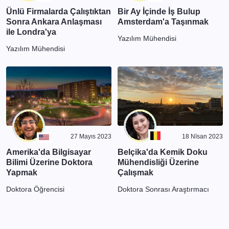
Ünlü Firmalarda Çalıştıktan
Bir Ay İçinde İş Bulup
Sonra Ankara Anlaşması
Amsterdam'a Taşınmak
ile Londra'ya
Yazılım Mühendisi
Yazılım Mühendisi
27 Mayıs 2023
18 Nīsan 2023
Amerika'da Bilgisayar
Belçika'da Kemik Doku
Bilimi Üzerine Doktora
Mühendisliği Üzerine
Yapmak
Çalışmak
Doktora Öğrencisi
Doktora Sonrası Araştırmacı