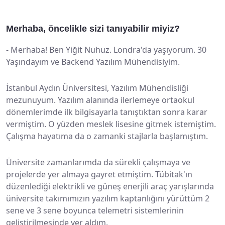
Merhaba, öncelikle sizi tanıyabilir miyiz?
-
Merhaba! Ben Yiğit Nuhuz. Londra'da yaşıyorum. 30
Yaşındayım ve Backend Yazılım Mühendisiyim.
İstanbul Aydın Üniversitesi, Yazılım Mühendisliği
mezunuyum. Yazılım alanında ilerlemeye ortaokul
dönemlerimde ilk bilgisayarla tanıştıktan sonra karar
vermiştim. O yüzden meslek lisesine gitmek istemiştim.
Çalışma hayatıma da o zamanki stajlarla başlamıştım.
Üniversite zamanlarımda da sürekli çalışmaya ve
projelerde yer almaya gayret etmiştim. Tübitak'ın
düzenlediği elektrikli ve güneş enerjili araç yarışlarında
üniversite takımımızın yazılım kaptanlığını yürüttüm 2
sene ve 3 sene boyunca telemetri sistemlerinin
geliştirilmesinde yer aldım.