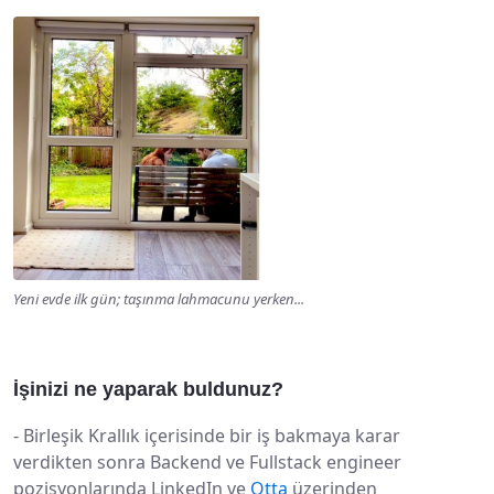
Yeni evde ilk gün; taşınma lahmacunu yerken...
İşinizi ne yaparak buldunuz?
-
Birleşik Krallık içerisinde bir iş bakmaya karar
verdikten sonra Backend ve Fullstack engineer
pozisyonlarında LinkedIn ve
Otta
üzerinden