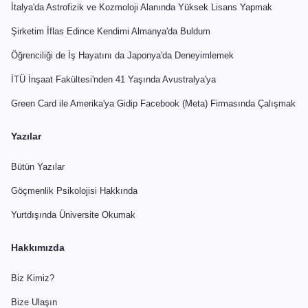
İtalya'da Astrofizik ve Kozmoloji Alanında Yüksek Lisans Yapmak
Şirketim İflas Edince Kendimi Almanya'da Buldum
Öğrenciliği de İş Hayatını da Japonya'da Deneyimlemek
İTÜ İnşaat Fakültesi'nden 41 Yaşında Avustralya'ya
Green Card ile Amerika'ya Gidip Facebook (Meta) Firmasında Çalışmak
Yazılar
Bütün Yazılar
Göçmenlik Psikolojisi Hakkında
Yurtdışında Üniversite Okumak
Hakkımızda
Biz Kimiz?
Bize Ulaşın