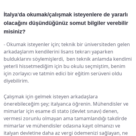
İtalya'da okumak/çalışmak isteyenlere de yararlı
olacağını düşündüğünüz somut bilgiler verebilir
misiniz?
-
Okumak isteyenler için; teknik bir üniversiteden gelen
arkadaşlarım kendilerini lisans tekrarı yaparken
bulduklarını söylemişlerdi, ben teknik anlamda kendimi
yeterli hissetmediğim için bu okulu seçmiştim, benim
için zorlayıcı ve tatmin edici bir eğitim serüveni oldu
diyebilirim.
Çalışmak için gelmek isteyen arkadaşlara
önerebileceğim şey; italyanca öğrenin. Mühendisler ve
mimarlar için esame di stato (devlet sınavı) denen,
vermesi zorunlu olmayan ama tamamlandığı takdirde
mimarlar ve mühendisler odasına kayıt olmanızı ve
italyan devletine daha az vergi ödemenizi sağlayan, ne