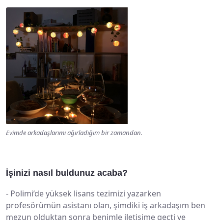
Evimde arkadaşlarımı ağırladığım bir zamandan.
İşinizi nasıl buldunuz acaba?
-
Polimi’de yüksek lisans tezimizi yazarken
profesörümün asistanı olan, şimdiki iş arkadaşım ben
mezun olduktan sonra benimle iletişime geçti ve