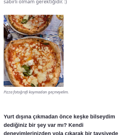
sabırlı olmam gerektiğidir. :)
Pizza fotoğrafı koymadan geçmeyelim.
Yurt dışına çıkmadan önce keşke bilseydim
dediğiniz bir şey var mı? Kendi
deneyimlerinizden yola çıkarak bir tavsiyede