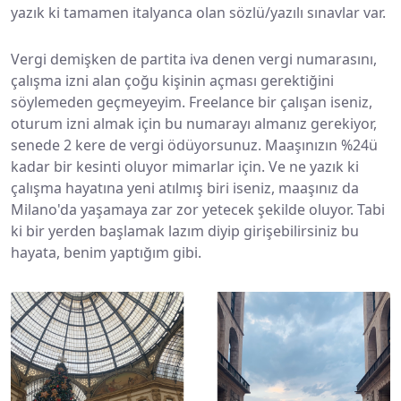
yazık ki tamamen italyanca olan sözlü/yazılı sınavlar var.
Vergi demişken de partita iva denen vergi numarasını,
çalışma izni alan çoğu kişinin açması gerektiğini
söylemeden geçmeyeyim. Freelance bir çalışan iseniz,
oturum izni almak için bu numarayı almanız gerekiyor,
senede 2 kere de vergi ödüyorsunuz. Maaşınızın %24ü
kadar bir kesinti oluyor mimarlar için. Ve ne yazık ki
çalışma hayatına yeni atılmış biri iseniz, maaşınız da
Milano'da yaşamaya zar zor yetecek şekilde oluyor. Tabi
ki bir yerden başlamak lazım diyip girişebilirsiniz bu
hayata, benim yaptığım gibi.