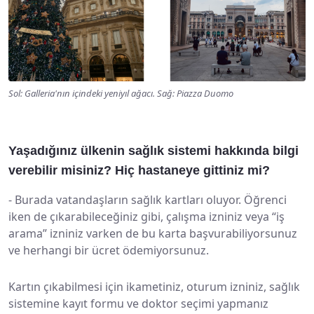
Sol: Galleria'nın içindeki yeniyıl ağacı. Sağ: Piazza Duomo
Yaşadığınız ülkenin sağlık sistemi hakkında bilgi
verebilir misiniz? Hiç hastaneye gittiniz mi?
-
Burada vatandaşların sağlık kartları oluyor. Öğrenci
iken de çıkarabileceğiniz gibi, çalışma izniniz veya “iş
arama” izniniz varken de bu karta başvurabiliyorsunuz
ve herhangi bir ücret ödemiyorsunuz.
Kartın çıkabilmesi için ikametiniz, oturum izniniz, sağlık
sistemine kayıt formu ve doktor seçimi yapmanız