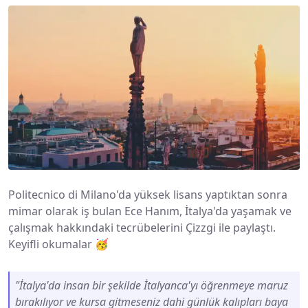
Politecnico di Milano'da yüksek lisans yaptıktan sonra
mimar olarak iş bulan Ece Hanım, İtalya'da yaşamak ve
çalışmak hakkındaki tecrübelerini Çizzgi ile paylaştı.
Keyifli okumalar 🥳
"İtalya'da insan bir şekilde İtalyanca'yı öğrenmeye maruz
bırakılıyor ve kursa gitmeseniz dahi günlük kalıpları baya