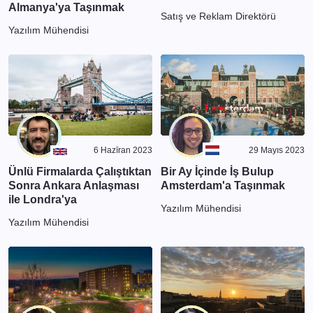
Almanya'ya Taşınmak
Satış ve Reklam Direktörü
Yazılım Mühendisi
6 Hazīran 2023
29 Mayıs 2023
Ünlü Firmalarda Çalıştıktan
Bir Ay İçinde İş Bulup
Sonra Ankara Anlaşması
Amsterdam'a Taşınmak
ile Londra'ya
Yazılım Mühendisi
Yazılım Mühendisi