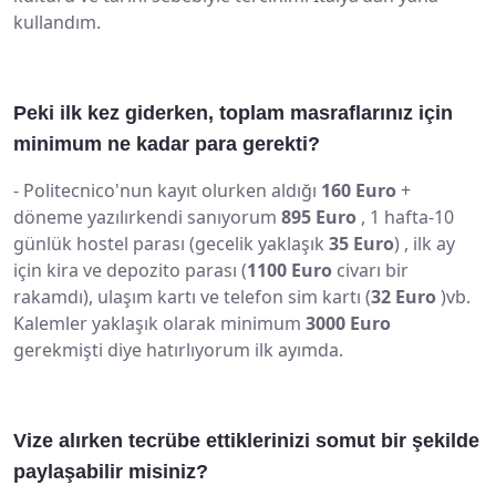
kullandım.
Peki ilk kez giderken, toplam masraflarınız için
minimum ne kadar para gerekti?
-
Politecnico'nun kayıt olurken aldığı
160 Euro
+
döneme yazılırkendi sanıyorum
895 Euro
, 1 hafta-10
günlük hostel parası (gecelik yaklaşık
35 Euro
) , ilk ay
için kira ve depozito parası (
1100 Euro
civarı bir
rakamdı), ulaşım kartı ve telefon sim kartı (
32 Euro
)vb.
Kalemler yaklaşık olarak minimum
3000 Euro
gerekmişti diye hatırlıyorum ilk ayımda.
Vize alırken tecrübe ettiklerinizi somut bir şekilde
paylaşabilir misiniz?