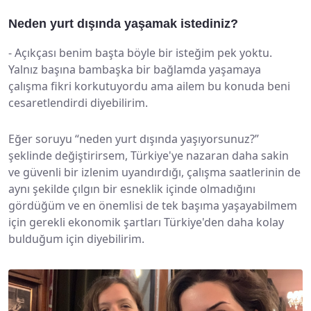
Neden yurt dışında yaşamak istediniz?
-
Açıkçası benim başta böyle bir isteğim pek yoktu.
Yalnız başına bambaşka bir bağlamda yaşamaya
çalışma fikri korkutuyordu ama ailem bu konuda beni
cesaretlendirdi diyebilirim.
Eğer soruyu “neden yurt dışında yaşıyorsunuz?”
şeklinde değiştirirsem, Türkiye'ye nazaran daha sakin
ve güvenli bir izlenim uyandırdığı, çalışma saatlerinin de
aynı şekilde çılgın bir esneklik içinde olmadığını
gördüğüm ve en önemlisi de tek başıma yaşayabilmem
için gerekli ekonomik şartları Türkiye'den daha kolay
bulduğum için diyebilirim.