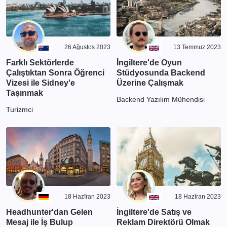
26 Ağustos 2023
13 Temmuz 2023
Farklı Sektörlerde
İngiltere'de Oyun
Çalıştıktan Sonra Öğrenci
Stüdyosunda Backend
Vizesi ile Sidney'e
Üzerine Çalışmak
Taşınmak
Backend Yazılım Mühendisi
Turizmci
18 Hazīran 2023
18 Hazīran 2023
Headhunter'dan Gelen
İngiltere'de Satış ve
Mesaj ile İş Bulup
Reklam Direktörü Olmak