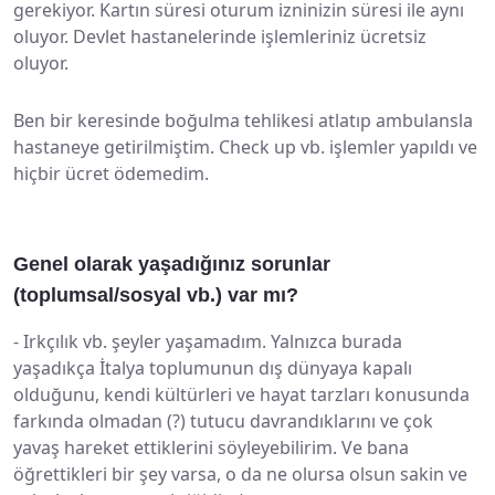
gerekiyor. Kartın süresi oturum izninizin süresi ile aynı
oluyor. Devlet hastanelerinde işlemleriniz ücretsiz
oluyor.
Ben bir keresinde boğulma tehlikesi atlatıp ambulansla
hastaneye getirilmiştim. Check up vb. işlemler yapıldı ve
hiçbir ücret ödemedim.
Genel olarak yaşadığınız sorunlar
(toplumsal/sosyal vb.) var mı?
-
Irkçılık vb. şeyler yaşamadım. Yalnızca burada
yaşadıkça İtalya toplumunun dış dünyaya kapalı
olduğunu, kendi kültürleri ve hayat tarzları konusunda
farkında olmadan (?) tutucu davrandıklarını ve çok
yavaş hareket ettiklerini söyleyebilirim. Ve bana
öğrettikleri bir şey varsa, o da ne olursa olsun sakin ve