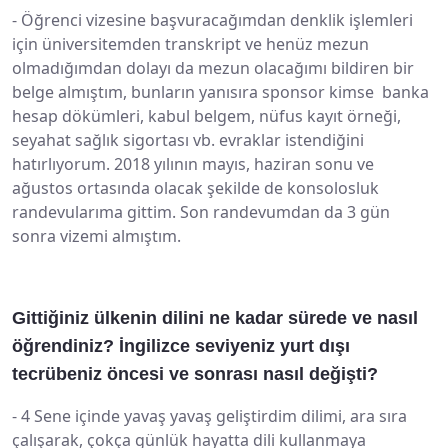
-
Öğrenci vizesine başvuracağımdan denklik işlemleri
için üniversitemden transkript ve henüz mezun
olmadığımdan dolayı da mezun olacağımı bildiren bir
belge almıştım, bunların yanısıra sponsor kimse banka
hesap dökümleri, kabul belgem, nüfus kayıt örneği,
seyahat sağlık sigortası vb. evraklar istendiğini
hatırlıyorum. 2018 yılının mayıs, haziran sonu ve
ağustos ortasında olacak şekilde de konsolosluk
randevularıma gittim. Son randevumdan da 3 gün
sonra vizemi almıştım.
Gittiğiniz ülkenin dilini ne kadar sürede ve nasıl
öğrendiniz? İngilizce seviyeniz yurt dışı
tecrübeniz öncesi ve sonrası nasıl değişti?
-
4 Sene içinde yavaş yavaş geliştirdim dilimi, ara sıra
çalışarak, çokça günlük hayatta dili kullanmaya