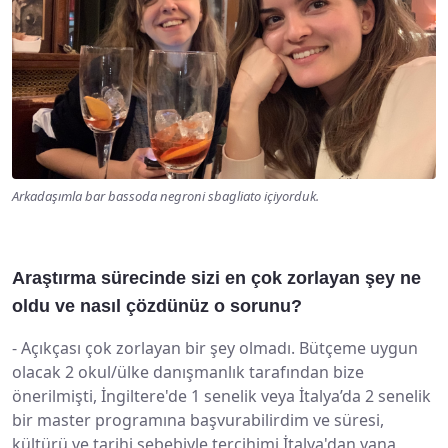
Arkadaşımla bar bassoda negroni sbagliato içiyorduk.
Araştırma sürecinde sizi en çok zorlayan şey ne
oldu ve nasıl çözdünüz o sorunu?
-
Açıkçası çok zorlayan bir şey olmadı. Bütçeme uygun
olacak 2 okul/ülke danışmanlık tarafından bize
önerilmişti, İngiltere'de 1 senelik veya İtalya’da 2 senelik
bir master programına başvurabilirdim ve süresi,
kültürü ve tarihi sebebiyle tercihimi İtalya'dan yana