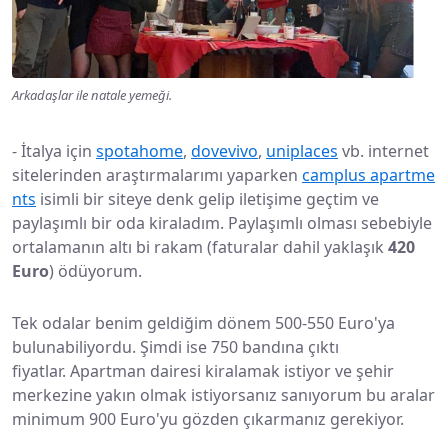
Arkadaşlar ile natale yemeği.
-
İtalya için
spotahome
,
dovevivo
,
uniplaces
vb. internet
sitelerinden araştırmalarımı yaparken
camplus apartme
nts
isimli bir siteye denk gelip iletişime geçtim ve
paylaşımlı bir oda kiraladım. Paylaşımlı olması sebebiyle
ortalamanın altı bi rakam (faturalar dahil yaklaşık
420
Euro
) ödüyorum.
Tek odalar benim geldiğim dönem 500-550 Euro'ya
bulunabiliyordu. Şimdi ise 750 bandına çıktı
fiyatlar. Apartman dairesi kiralamak istiyor ve şehir
merkezine yakın olmak istiyorsanız sanıyorum bu aralar
minimum 900 Euro'yu gözden çıkarmanız gerekiyor.