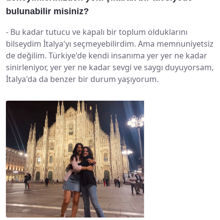
bulunabilir misiniz?
-
Bu kadar tutucu ve kapalı bir toplum olduklarını
bilseydim İtalya'yı seçmeyebilirdim. Ama memnuniyetsiz
de değilim. Türkiye'de kendi insanıma yer yer ne kadar
sinirleniyor, yer yer ne kadar sevgi ve saygı duyuyorsam,
İtalya'da da benzer bir durum yaşıyorum.